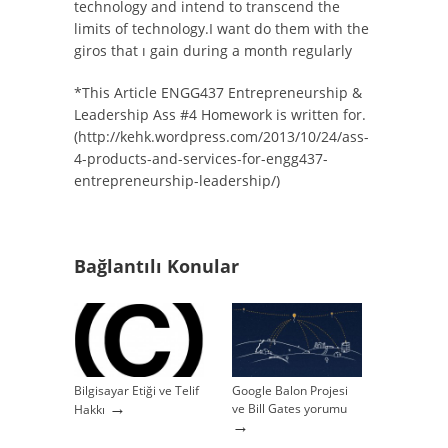
technology and intend to transcend the
limits of technology.I want do them with the
giros that ı gain during a month regularly
*This Article ENGG437 Entrepreneurship &
Leadership Ass #4 Homework is written for.
(http://kehk.wordpress.com/2013/10/24/ass-
4-products-and-services-for-engg437-
entrepreneurship-leadership/)
Bağlantılı Konular
Bilgisayar Etiği ve Telif
Google Balon Projesi
→
ve Bill Gates yorumu
Hakkı
→