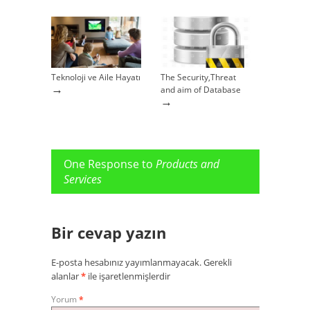
Teknoloji ve Aile Hayatı
The Security,Threat
→
and aim of Database
→
One Response to
Products and
Services
Bir cevap yazın
E-posta hesabınız yayımlanmayacak.
Gerekli
alanlar
*
ile işaretlenmişlerdir
Yorum
*