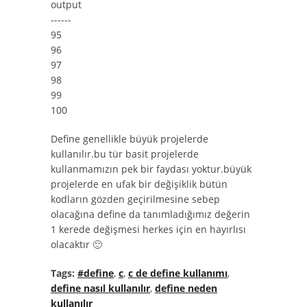
output
------
95
96
97
98
99
100
Define genellikle büyük projelerde
kullanılır.bu tür basit projelerde
kullanmamızın pek bir faydası yoktur.büyük
projelerde en ufak bir değişiklik bütün
kodların gözden geçirilmesine sebep
olacağına define da tanımladığımız değerin
1 kerede değişmesi herkes için en hayırlısı
olacaktır 🙂
Tags:
#define
,
c
,
c de define kullanımı
,
define nasıl kullanılır
,
define neden
kullanılır