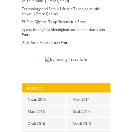
ve Telif Hakkı | Emre Çeltikçi
Technology and Family Life
için
Teknoloji ve Aile
Hayatı | Emre Çeltikçi
PHP de Öğrenci Takip Sistemi
için
Emre
Jquery ile sayfa yüklendiğinde otomatik tıklama
için
Emre
JS de form Kontrolü
için
Emre
Arşivler
Nisan 2016
Mart 2014
Mart 2016
Ocak 2014
Ocak 2016
Aralık 2013