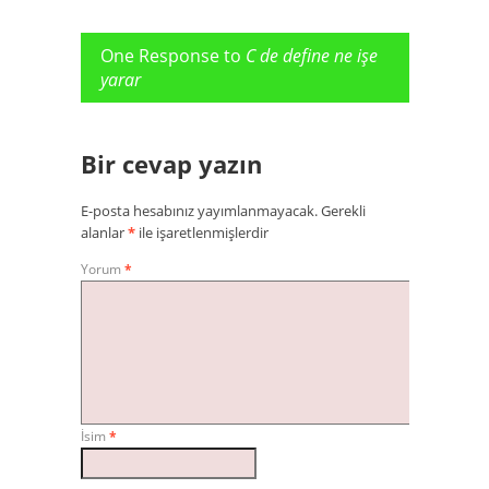
One Response to
C de define ne işe
yarar
Bir cevap yazın
E-posta hesabınız yayımlanmayacak.
Gerekli
alanlar
*
ile işaretlenmişlerdir
Yorum
*
İsim
*