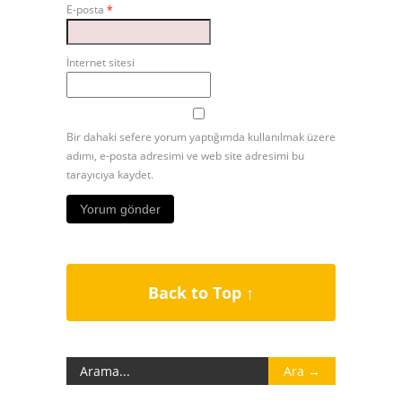
E-posta
*
İnternet sitesi
Bir dahaki sefere yorum yaptığımda kullanılmak üzere
adımı, e-posta adresimi ve web site adresimi bu
tarayıcıya kaydet.
Back to Top ↑