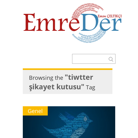
"tiwtter
Browsing the
şikayet kutusu"
Tag
Genel