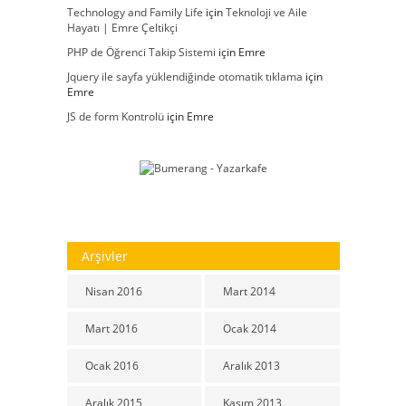
Technology and Family Life
için
Teknoloji ve Aile
Hayatı | Emre Çeltikçi
PHP de Öğrenci Takip Sistemi
için
Emre
Jquery ile sayfa yüklendiğinde otomatik tıklama
için
Emre
JS de form Kontrolü
için
Emre
Arşivler
Nisan 2016
Mart 2014
Mart 2016
Ocak 2014
Ocak 2016
Aralık 2013
Aralık 2015
Kasım 2013