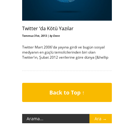
Twitter ‘da Kötü Yazılar
Temmuz 31st, 2013 |
by Emre
Twitter Mart 2006′da yayına girdi ve bugün sosyal
medyanın en güçlü temsilcilerinden biri olan
Twitter’ın, Şubat 2012 verilerine göre dünya [&hellip
Back to Top ↑