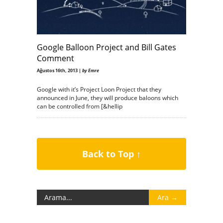
Google Balloon Project and Bill Gates
Comment
Ağustos 16th, 2013 |
by Emre
Google with it’s Project Loon Project that they
announced in June, they will produce baloons which
can be controlled from [&hellip
Back to Top ↑