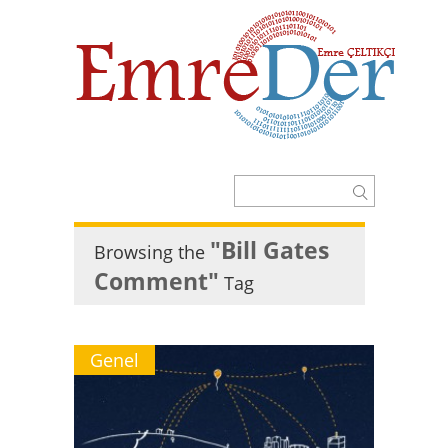
"Bill Gates
Browsing the
Comment"
Tag
Genel