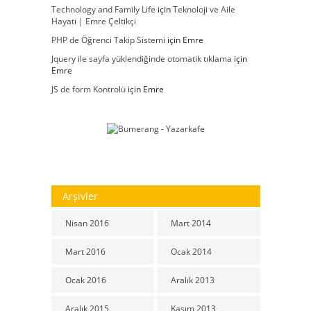
Technology and Family Life
için
Teknoloji ve Aile
Hayatı | Emre Çeltikçi
PHP de Öğrenci Takip Sistemi
için
Emre
Jquery ile sayfa yüklendiğinde otomatik tıklama
için
Emre
JS de form Kontrolü
için
Emre
Arşivler
Nisan 2016
Mart 2014
Mart 2016
Ocak 2014
Ocak 2016
Aralık 2013
Aralık 2015
Kasım 2013