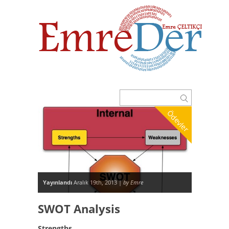
Ödevler
Yayınlandı
Aralık 19th, 2013 |
by Emre
SWOT Analysis
Strengths