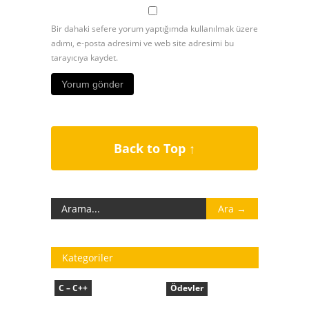
Bir dahaki sefere yorum yaptığımda kullanılmak üzere
adımı, e-posta adresimi ve web site adresimi bu
tarayıcıya kaydet.
Back to Top ↑
Kategoriler
C – C++
Ödevler