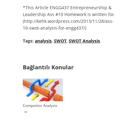
*This Article ENGG437 Entrepreneurship &
Leadership Ass #10 Homework is written for.
(http://kehk.wordpress.com/2013/11/28/ass-
10-swot-analysis-for-engg437/)
Tags:
analysis
,
SWOT
,
SWOT Analysis
Bağlantılı Konular
Competitor Analysis
→