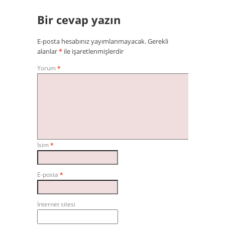
Bir cevap yazın
E-posta hesabınız yayımlanmayacak.
Gerekli
alanlar
*
ile işaretlenmişlerdir
Yorum
*
İsim
*
E-posta
*
İnternet sitesi